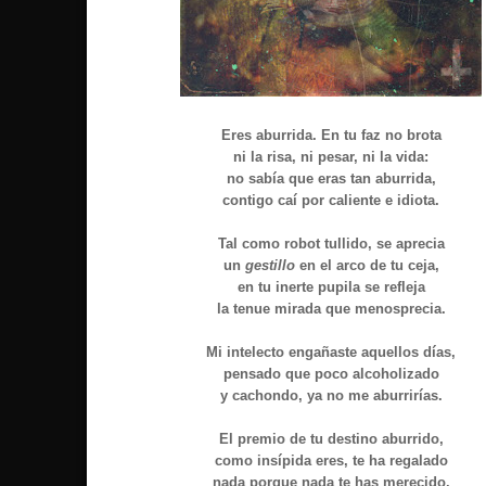
Eres aburrida. En tu faz no brota
ni la risa, ni pesar, ni la vida:
no sabía que eras tan aburrida,
contigo caí por caliente e idiota.
Tal como robot tullido, se aprecia
un
gestillo
en el arco de tu ceja,
en tu inerte pupila se refleja
la tenue mirada que menosprecia.
Mi intelecto engañaste aquellos días,
pensado que poco alcoholizado
y cachondo, ya no me aburrirías.
El premio de tu destino aburrido,
como insípida eres, te ha regalado
nada porque nada te has merecido.