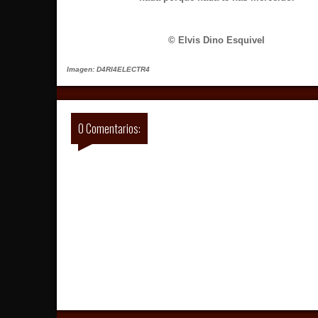
© Elvis Dino Esquivel
Imagen:
D4RI4ELECTR4
0 Comentarios: