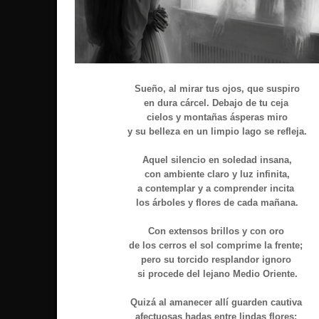
Sueño, al mirar tus ojos, que suspiro
en dura cárcel. Debajo de tu ceja
cielos y montañas ásperas miro
y su belleza en un limpio lago se refleja.
Aquel silencio en soledad insana,
con ambiente claro y luz infinita,
a contemplar y a comprender incita
los árboles y flores de cada mañana.
Con extensos brillos y con oro
de los cerros el sol comprime la frente;
pero su torcido resplandor ignoro
si procede del lejano Medio Oriente.
Quizá al amanecer allí guarden cautiva
afectuosas hadas entre lindas flores;