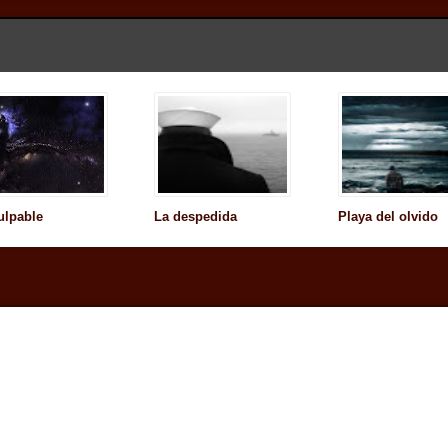
ulpable
La despedida
Playa del olvido