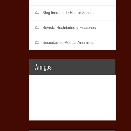
Blog lirerario de Hector Zabala
Revista Realidades y Ficciones
Sociedad de Poetas Anónimos
Amigos