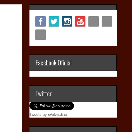
Facebook Oficial
Twitter
Tweets by @elvisdino