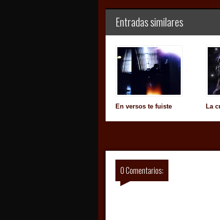
Entradas similares
En versos te fuiste
La c
0 Comentarios: