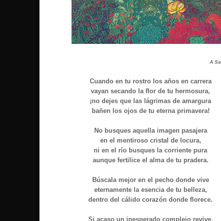
A Sa
Cuando en tu rostro los años en carrera
vayan secando la flor de tu hermosura,
¡no dejes que las lágrimas de amargura
bañen los ojos de tu eterna primavera!
No busques aquella imagen pasajera
en el mentiroso cristal de locura,
ni en el río busques la corriente pura
aunque fertilice el alma de tu pradera.
Búscala mejor en el pecho donde vive
eternamente la esencia de tu belleza,
dentro del cálido corazón donde florece.
Si acaso un inesperado complejo revive,