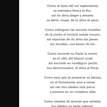
Como al beso del sol esplendente,
se entreabre fresca la flor,
así mi alma alegre y amante
se abrió, mujer, de tu alma al amor.
Como extinguen las auroras risueñas
de la noche el incierto manto oscuro,
así expulsan de mi alma las penas
tus miradas, con besos de luz.
Como esconde su llanto la noche
en el cáliz del blanco rosal,
así esconde en nostálgico pecho
sus desconsuelos, el alma al llorar.
Como aves que al amanecer se lanzan,
en el firmamento azul a reinar,
así van mis ideales más puros
a posarse en un cristalino altar.
Como oleadas de aromas que exhalan
los pétalos en tarde infernal,