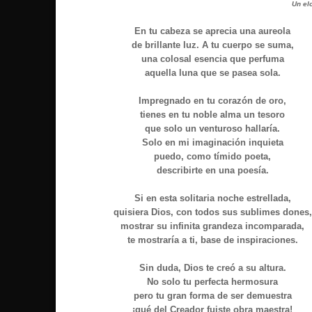
Un elo
En tu cabeza se aprecia una aureola
de brillante luz. A tu cuerpo se suma,
una colosal esencia que perfuma
aquella luna que se pasea sola.
Impregnado en tu corazón de oro,
tienes en tu noble alma un tesoro
que solo un venturoso hallaría.
Solo en mi imaginación inquieta
puedo, como tímido poeta,
describirte en una poesía.
Si en esta solitaria noche estrellada,
quisiera Dios, con todos sus sublimes dones,
mostrar su infinita grandeza incomparada,
te mostraría a ti, base de inspiraciones.
Sin duda, Dios te creó a su altura.
No solo tu perfecta hermosura
pero tu gran forma de ser demuestra
¡qué del Creador fuiste obra maestra!