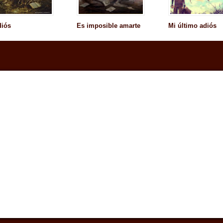
diós
Es imposible amarte
Mi último adiós