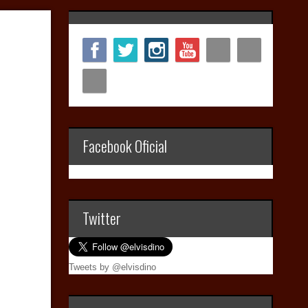
Facebook Oficial
Twitter
Tweets by @elvisdino