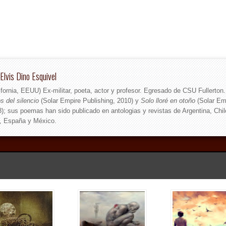
Elvis Dino Esquivel
ifornia, EEUU) Ex-militar, poeta, actor y profesor. Egresado de CSU Fullerton
s del silencio
(Solar Empire Publishing, 2010) y
Solo lloré en otoño
(Solar Em
8); sus poemas han sido publicado en antologias y revistas de Argentina, Chil
, España y México.