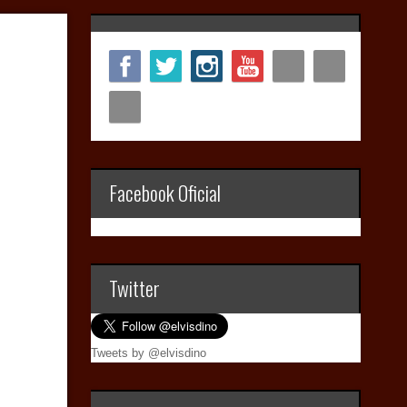
Facebook Oficial
Twitter
Tweets by @elvisdino