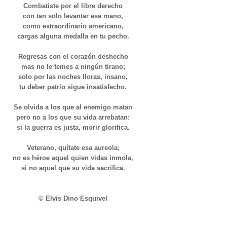
Combatiste por el libre derecho
con tan solo levantar esa mano,
como extraordinario americano,
cargas alguna medalla en tu pecho.
Regresas con el corazón deshecho
mas no le temes a ningún tirano;
solo por las noches lloras, insano,
tu deber patrio sigue insatisfecho.
Se olvida a los que al enemigo matan
pero no a los que su vida arrebatan:
si la guerra es justa, morir glorifica.
Veterano, quítate esa aureola;
no es héroe aquel quien vidas inmola,
si no aquel que su vida sacrifica.
© Elvis Dino Esquivel