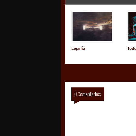
Lejanía
Todo
0 Comentarios: