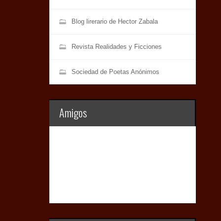
Blog lirerario de Hector Zabala
Revista Realidades y Ficciones
Sociedad de Poetas Anónimos
Amigos